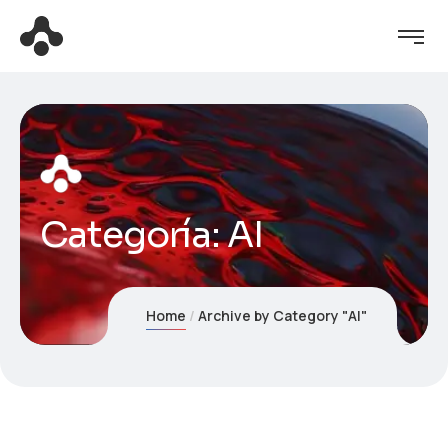
Categoría:
AI
Home
Archive by Category "AI"