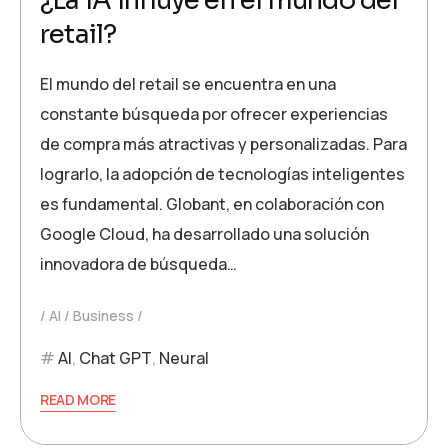
¿La IA influye en el mundo del
retail?
El mundo del retail se encuentra en una
constante búsqueda por ofrecer experiencias
de compra más atractivas y personalizadas. Para
lograrlo, la adopción de tecnologías inteligentes
es fundamental. Globant, en colaboración con
Google Cloud, ha desarrollado una solución
innovadora de búsqueda…
AI
Business
AI
,
Chat GPT
,
Neural
READ MORE