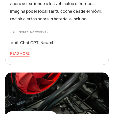
ahora se extiende a los vehículos eléctricos.
Imagina poder localizar tu coche desde el móvil,
recibir alertas sobre la batería, e incluso…
AI
Neural Networks
AI
,
Chat GPT
,
Neural
READ MORE